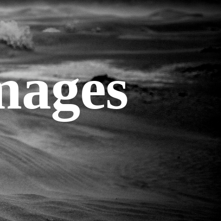
mages