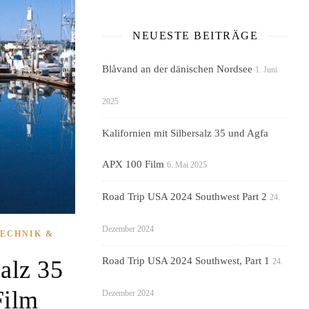
NEUESTE BEITRÄGE
Blåvand an der dänischen Nordsee
1. Juni
2025
Kalifornien mit Silbersalz 35 und Agfa
APX 100 Film
6. Mai 2025
Road Trip USA 2024 Southwest Part 2
24.
Dezember 2024
ECHNIK &
Road Trip USA 2024 Southwest, Part 1
salz 35
24.
Film
Dezember 2024