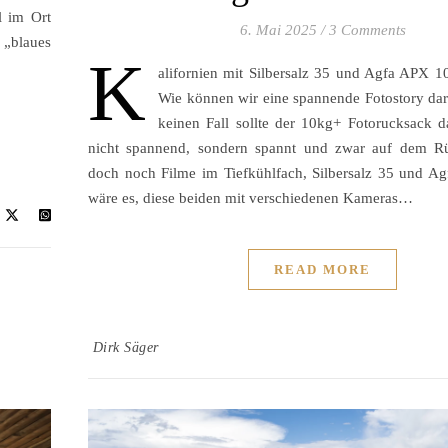
l im Ort
6. Mai 2025
/
3 Comments
 „blaues
K
alifornien mit Silbersalz 35 und Agfa APX 1
Wie können wir eine spannende Fotostory da
keinen Fall sollte der 10kg+ Fotorucksack da
nicht spannend, sondern spannt und zwar auf dem R
doch noch Filme im Tiefkühlfach, Silbersalz 35 und A
wäre es, diese beiden mit verschiedenen Kameras…
READ MORE
Dirk Säger