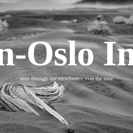
n-Oslo I
seen through our viewfinders over the time