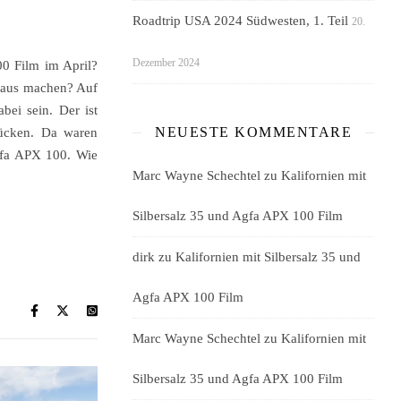
Roadtrip USA 2024 Südwesten, 1. Teil
20.
Dezember 2024
00 Film im April?
raus machen? Auf
bei sein. Der ist
NEUESTE KOMMENTARE
ücken. Da waren
gfa APX 100. Wie
Marc Wayne Schechtel
zu
Kalifornien mit
Silbersalz 35 und Agfa APX 100 Film
dirk
zu
Kalifornien mit Silbersalz 35 und
Agfa APX 100 Film
Marc Wayne Schechtel
zu
Kalifornien mit
Silbersalz 35 und Agfa APX 100 Film