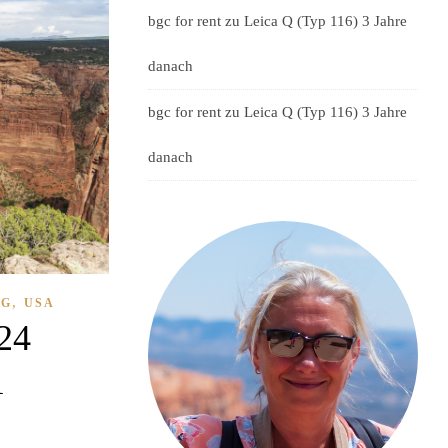
bgc for rent
zu
Leica Q (Typ 116) 3 Jahre
danach
bgc for rent
zu
Leica Q (Typ 116) 3 Jahre
danach
,
OG
USA
24
1