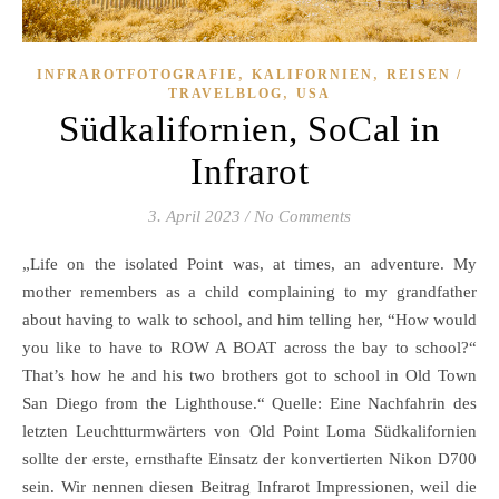
,
,
INFRAROTFOTOGRAFIE
KALIFORNIEN
REISEN /
,
TRAVELBLOG
USA
Südkalifornien, SoCal in
Infrarot
3. April 2023
/
No Comments
„Life on the isolated Point was, at times, an adventure. My
mother remembers as a child complaining to my grandfather
about having to walk to school, and him telling her, “How would
you like to have to ROW A BOAT across the bay to school?“
That’s how he and his two brothers got to school in Old Town
San Diego from the Lighthouse.“ Quelle: Eine Nachfahrin des
letzten Leuchtturmwärters von Old Point Loma Südkalifornien
sollte der erste, ernsthafte Einsatz der konvertierten Nikon D700
sein. Wir nennen diesen Beitrag Infrarot Impressionen, weil die