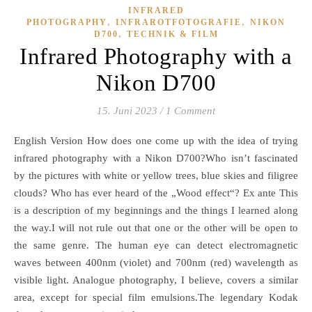
INFRARED
,
,
PHOTOGRAPHY
INFRAROTFOTOGRAFIE
NIKON
,
D700
TECHNIK & FILM
Infrared Photography with a
Nikon D700
15. Juni 2023
/
1 Comment
English Version How does one come up with the idea of trying
infrared photography with a Nikon D700?Who isn’t fascinated
by the pictures with white or yellow trees, blue skies and filigree
clouds? Who has ever heard of the „Wood effect“? Ex ante This
is a description of my beginnings and the things I learned along
the way.I will not rule out that one or the other will be open to
the same genre. The human eye can detect electromagnetic
waves between 400nm (violet) and 700nm (red) wavelength as
visible light. Analogue photography, I believe, covers a similar
area, except for special film emulsions.The legendary Kodak