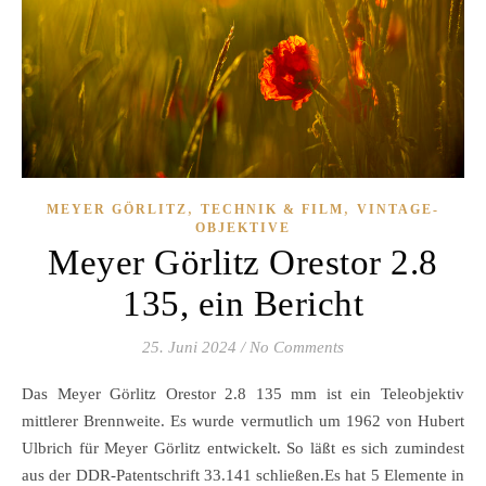
,
,
MEYER GÖRLITZ
TECHNIK & FILM
VINTAGE-
OBJEKTIVE
Meyer Görlitz Orestor 2.8
135, ein Bericht
25. Juni 2024
/
No Comments
Das Meyer Görlitz Orestor 2.8 135 mm ist ein Teleobjektiv
mittlerer Brennweite. Es wurde vermutlich um 1962 von Hubert
Ulbrich für Meyer Görlitz entwickelt. So läßt es sich zumindest
aus der DDR-Patentschrift 33.141 schließen.Es hat 5 Elemente in