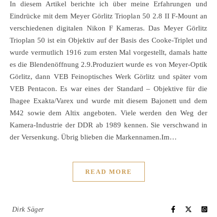
In diesem Artikel berichte ich über meine Erfahrungen und
Eindrücke mit dem Meyer Görlitz Trioplan 50 2.8 II F-Mount an
verschiedenen digitalen Nikon F Kameras. Das Meyer Görlitz
Trioplan 50 ist ein Objektiv auf der Basis des Cooke-Triplet und
wurde vermutlich 1916 zum ersten Mal vorgestellt, damals hatte
es die Blendenöffnung 2.9.Produziert wurde es von Meyer-Optik
Görlitz, dann VEB Feinoptisches Werk Görlitz und später vom
VEB Pentacon. Es war eines der Standard – Objektive für die
Ihagee Exakta/Varex und wurde mit diesem Bajonett und dem
M42 sowie dem Altix angeboten. Viele werden den Weg der
Kamera-Industrie der DDR ab 1989 kennen. Sie verschwand in
der Versenkung. Übrig blieben die Markennamen.Im…
READ MORE
Dirk Säger