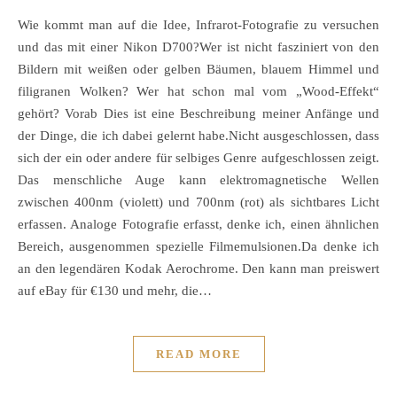
Wie kommt man auf die Idee, Infrarot-Fotografie zu versuchen
und das mit einer Nikon D700?Wer ist nicht fasziniert von den
Bildern mit weißen oder gelben Bäumen, blauem Himmel und
filigranen Wolken? Wer hat schon mal vom „Wood-Effekt“
gehört? Vorab Dies ist eine Beschreibung meiner Anfänge und
der Dinge, die ich dabei gelernt habe.Nicht ausgeschlossen, dass
sich der ein oder andere für selbiges Genre aufgeschlossen zeigt.
Das menschliche Auge kann elektromagnetische Wellen
zwischen 400nm (violett) und 700nm (rot) als sichtbares Licht
erfassen. Analoge Fotografie erfasst, denke ich, einen ähnlichen
Bereich, ausgenommen spezielle Filmemulsionen.Da denke ich
an den legendären Kodak Aerochrome. Den kann man preiswert
auf eBay für €130 und mehr, die…
READ MORE