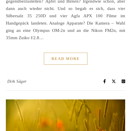
gegenüberzustellen? Äpfel und Birnen? Irgendwie schon, aber
dann auch wieder nicht. Und so begab es sich, dass vier
Silbersalz 35 250D und vier Agfa APX 100 Filme im
Handgepäck landeten. Analoge Apparate? Die Kamera – Wahl
ging an eine Olympus OM-2n und an die Nikon FM2n, mit
35mm Zuiko f/2.8…
READ MORE
Dirk Säger