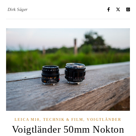
Dirk Säger
,
,
LEICA M10
TECHNIK & FILM
VOIGTLÄNDER
Voigtländer 50mm Nokton