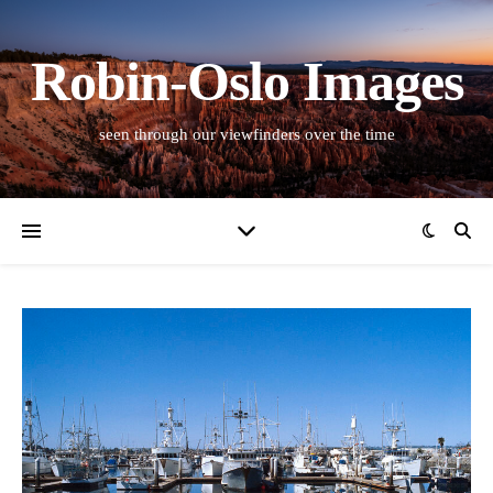
Robin-Oslo Images
seen through our viewfinders over the time