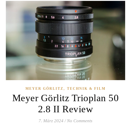
,
MEYER GÖRLITZ
TECHNIK & FILM
Meyer Görlitz Trioplan 50
2.8 II Review
7. März 2024
/
No Comments