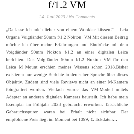
f/1.2 VM
24. Juni 2023
/
No Comments
„Da lasse ich mich lieber von einem Wookiee küssen!“ – Leia
Organa Voigtländer 50mm f/1.2 Nokton, VM Mit diesem Beitrag
möchte ich über meine Erfahrungen und Eindrücke mit dem
Voigtländer 50mm Nokton f/1.2 an einer digitalen Leica
berichten. Das Voigtländer 50mm f/1.2 Nokton VM für den
Leica M Mount erschien meines Wissens schon 2018.Bisher
existieren nur wenige Berichte in deutscher Sprache über dieses
Objektiv. Zudem sind viele Reviews nicht an einer M-Kamera
fotografiert worden. Vielfach wurde das VM-Modell mittels
Adapter an anderen digitalen Kameras beurteilt. Ich habe mein
Exemplar im Frühjahr 2023 gebraucht erworben. Tatsächliche
Gebrauchsspuren waren bei Erhalt nicht sichtbar. Der
empfohlene Preis liegt im Moment bei 1099,-€. Eckdaten…