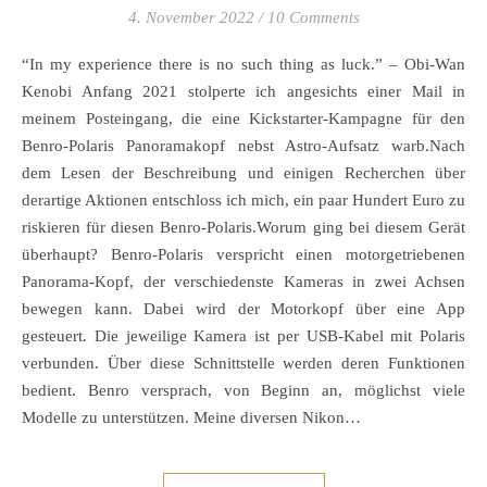
4. November 2022
/
10 Comments
“In my experience there is no such thing as luck.” – Obi-Wan
Kenobi Anfang 2021 stolperte ich angesichts einer Mail in
meinem Posteingang, die eine Kickstarter-Kampagne für den
Benro-Polaris Panoramakopf nebst Astro-Aufsatz warb.Nach
dem Lesen der Beschreibung und einigen Recherchen über
derartige Aktionen entschloss ich mich, ein paar Hundert Euro zu
riskieren für diesen Benro-Polaris.Worum ging bei diesem Gerät
überhaupt? Benro-Polaris verspricht einen motorgetriebenen
Panorama-Kopf, der verschiedenste Kameras in zwei Achsen
bewegen kann. Dabei wird der Motorkopf über eine App
gesteuert. Die jeweilige Kamera ist per USB-Kabel mit Polaris
verbunden. Über diese Schnittstelle werden deren Funktionen
bedient. Benro versprach, von Beginn an, möglichst viele
Modelle zu unterstützen. Meine diversen Nikon…