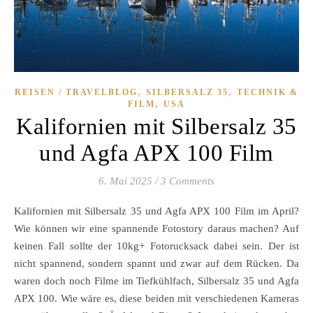
,
,
REISEN / TRAVELBLOG
SILBERSALZ 35
TECHNIK &
,
FILM
USA
Kalifornien mit Silbersalz 35
und Agfa APX 100 Film
6. Mai 2025
/
3 Comments
Kalifornien mit Silbersalz 35 und Agfa APX 100 Film im April?
Wie können wir eine spannende Fotostory daraus machen? Auf
keinen Fall sollte der 10kg+ Fotorucksack dabei sein. Der ist
nicht spannend, sondern spannt und zwar auf dem Rücken. Da
waren doch noch Filme im Tiefkühlfach, Silbersalz 35 und Agfa
APX 100. Wie wäre es, diese beiden mit verschiedenen Kameras