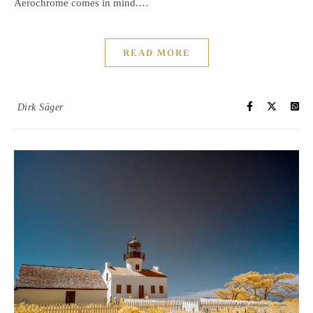
Aerochrome comes in mind.…
READ MORE
Dirk Säger