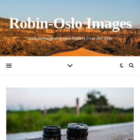
Robin-Oslo Images
seen through our viewfinders over the time