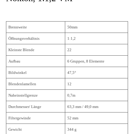
Brennweite
50mm
Öffnungsverhältnis
1:1,2
Kleinste Blende
22
Aufbau
6 Gruppen, 8 Elemente
Bildwinkel
47,5°
Blendenlamellen
12
Naheinstellgrenze
0,7m
Durchmesser/ Länge
63,3 mm / 49,0 mm
Filtergewinde
52 mm
Gewicht
344 g