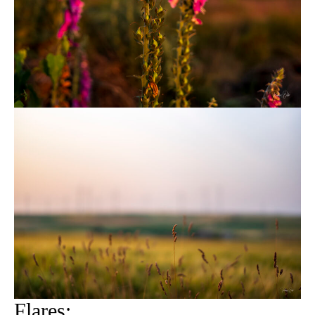
Flares: