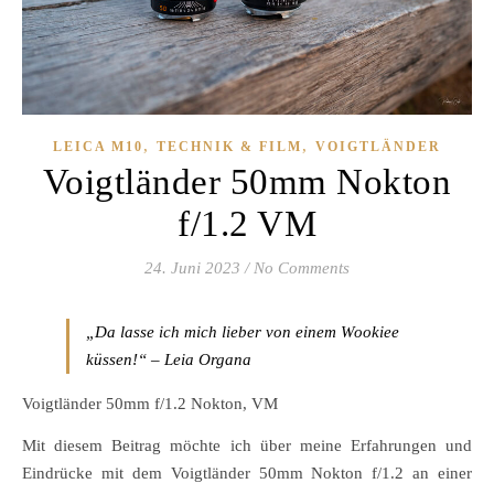
,
,
LEICA M10
TECHNIK & FILM
VOIGTLÄNDER
Voigtländer 50mm Nokton
f/1.2 VM
24. Juni 2023
/
No Comments
„Da lasse ich mich lieber von einem Wookiee
küssen!“ – Leia Organa
Voigtländer 50mm f/1.2 Nokton, VM
Mit diesem Beitrag möchte ich über meine Erfahrungen und
Eindrücke mit dem Voigtländer 50mm Nokton f/1.2 an einer