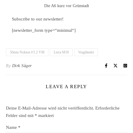
Die A6 kurz vor Grünstadt
Subscribe to our newsletter!
[newsletter_form type=“minimal“]
50mm Nokton f/1.2 VM
Leica M10
Voigtländer
By
Dirk Säger
LEAVE A REPLY
Deine E-Mail-Adresse wird nicht veröffentlicht.
Erforderliche
Felder sind mit
*
markiert
Name
*