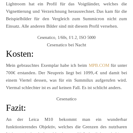
Lightroom hat ein Profil für das Voigtländer, welches die
Vignettierung und Verzeichnung herausrechnet. Das kam für die
Beispielbilder für den Vergleich zum Summicron nicht zum
Einsatz. Alle anderen Bilder sind mit diesem Profil versehen.
Cesenatico, 1/60s, f/1.2, ISO 5000
Cesenatico bei Nacht
Kosten:
Mein gebrauchtes Exemplar habe ich beim
MPB.COM
für unter
700€ erstanden. Der Neupreis liegt bei 1099,-€ und damit bei
einem Viertel dessen, was für ein Summilux aufgerufen wird.
Viermal schlechter ist es auf keinen Fall. Es ist schlicht anders.
Cesenatico
Fazit:
An der Leica M10 bekommt man ein wunderbar
funktionierendes Objektiv, welches die Grenzen des nutzbaren