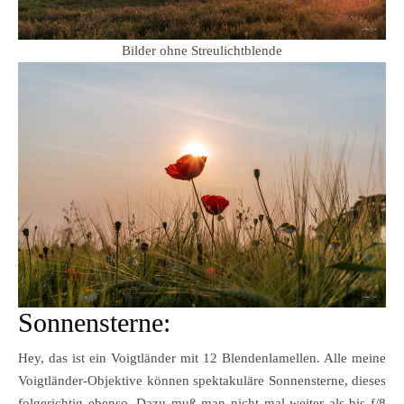
Bilder ohne Streulichtblende
Sonnensterne:
Hey, das ist ein Voigtländer mit 12 Blendenlamellen. Alle meine
Voigtländer-Objektive können spektakuläre Sonnensterne, dieses
folgerichtig ebenso. Dazu muß man nicht mal weiter als bis f/8