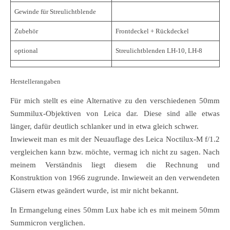
Gewinde für Streulichtblende
Zubehör
Frontdeckel + Rückdeckel
optional
Streulichtblenden LH-10, LH-8
Herstellerangaben
Für mich stellt es eine Alternative zu den verschiedenen 50mm
Summilux-Objektiven von Leica dar. Diese sind alle etwas
länger, dafür deutlich schlanker und in etwa gleich schwer.
Inwieweit man es mit der Neuauflage des Leica Noctilux-M f/1.2
vergleichen kann bzw. möchte, vermag ich nicht zu sagen. Nach
meinem Verständnis liegt diesem die Rechnung und
Konstruktion von 1966 zugrunde. Inwieweit an den verwendeten
Gläsern etwas geändert wurde, ist mir nicht bekannt.
In Ermangelung eines 50mm Lux habe ich es mit meinem 50mm
Summicron verglichen.