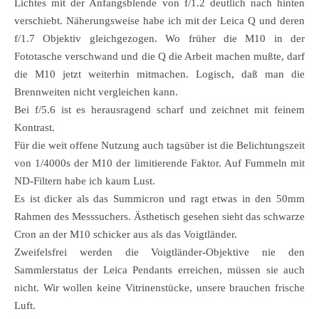
Lichtes mit der Anfangsblende von f/1.2 deutlich nach hinten
verschiebt. Näherungsweise habe ich mit der Leica Q und deren
f/1.7 Objektiv gleichgezogen. Wo früher die M10 in der
Fototasche verschwand und die Q die Arbeit machen mußte, darf
die M10 jetzt weiterhin mitmachen. Logisch, daß man die
Brennweiten nicht vergleichen kann.
Bei f/5.6 ist es herausragend scharf und zeichnet mit feinem
Kontrast.
Für die weit offene Nutzung auch tagsüber ist die Belichtungszeit
von 1/4000s der M10 der limitierende Faktor. Auf Fummeln mit
ND-Filtern habe ich kaum Lust.
Es ist dicker als das Summicron und ragt etwas in den 50mm
Rahmen des Messsuchers. Ästhetisch gesehen sieht das schwarze
Cron an der M10 schicker aus als das Voigtländer.
Zweifelsfrei werden die Voigtländer-Objektive nie den
Sammlerstatus der Leica Pendants erreichen, müssen sie auch
nicht. Wir wollen keine Vitrinenstücke, unsere brauchen frische
Luft.