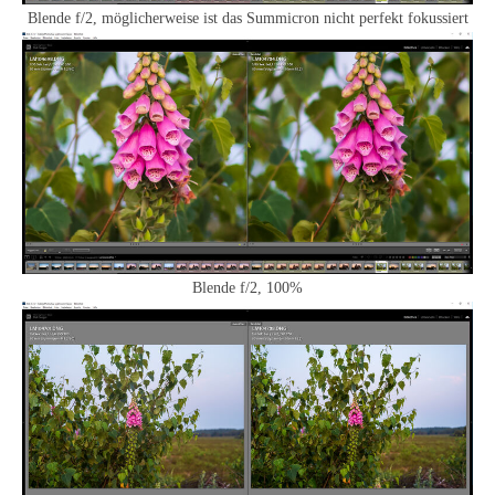
Blende f/2, möglicherweise ist das Summicron nicht perfekt fokussiert
Blende f/2, 100%