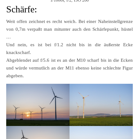
1/1000s, f/2, ISO 200
Schärfe:
Weit offen zeichnet es recht weich. Bei einer Naheinstellgrenze
von 0,7m verpaßt man mitunter auch den Schärfepunkt, hüstel
…
Und nein, es ist bei f/1.2 nicht bis in die äußerste Ecke
knackscharf.
Abgeblendet auf f/5.6 ist es an der M10 scharf bis in die Ecken
und würde vermutlich an der M11 ebenso keine schlechte Figur
abgeben.