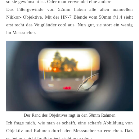
so sie gewünscht ist. Oder man verwendet eine andere.
Das Filtergewinde von 52mm haben alle alten manuellen
Nikkor- Objektive. Mit der HN-7 Blende vom 50mm f/1.4 sieht
erst recht das Voigtländer cool aus. Nun gut, sie stört ein wenig
im Messsucher.
Der Rand des Objektives ragt in den 50mm Rahmen
Ich frage mich, wie man es schafft, eine scharfe Abbildung von
Objektiv und Rahmen durch den Messsucher zu erreichen. Daß
es bei mir nicht funtkioniert, sieht man oben.