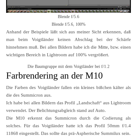
Blende f/5.6
Blende f/5.6, 100%
Anhand der Beispiele läßt sich aus meiner Sicht erkennen, daß
man beim Voigtländer keinen Abschlag bei der Schärfe
hinnehmen muß. Bei allen Bildern habe ich die Mitte, bzw. einen
wichtigen Bereich in Lightroom auf 100% vergrößert.
Die Baumgruppe mit dem Voigtländer bei f/1.2
Farbrendering an der M10
Die Farben des Voigtländer fallen ein kleines bißchen kälter als
die des Summicron aus.
Ich habe bei allen Bildern das Profil „Landschaft“ aus Lightroom
verwendet. Der Belichtungsabgleich stand auf Auto.
Die M10 erkennt das Summicron durch die Codierung als
solches. Für das Voigtländer hatte ich das Profil 50mm f/1.4
11868 eingestellt. Das sollte das prä-Aspherische Summilux sein.