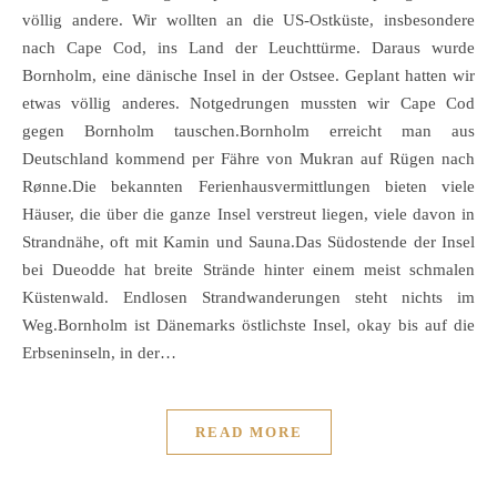
völlig andere. Wir wollten an die US-Ostküste, insbesondere
nach Cape Cod, ins Land der Leuchttürme. Daraus wurde
Bornholm, eine dänische Insel in der Ostsee. Geplant hatten wir
etwas völlig anderes. Notgedrungen mussten wir Cape Cod
gegen Bornholm tauschen.Bornholm erreicht man aus
Deutschland kommend per Fähre von Mukran auf Rügen nach
Rønne.Die bekannten Ferienhausvermittlungen bieten viele
Häuser, die über die ganze Insel verstreut liegen, viele davon in
Strandnähe, oft mit Kamin und Sauna.Das Südostende der Insel
bei Dueodde hat breite Strände hinter einem meist schmalen
Küstenwald. Endlosen Strandwanderungen steht nichts im
Weg.Bornholm ist Dänemarks östlichste Insel, okay bis auf die
Erbseninseln, in der…
READ MORE