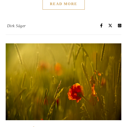
READ MORE
Dirk Säger