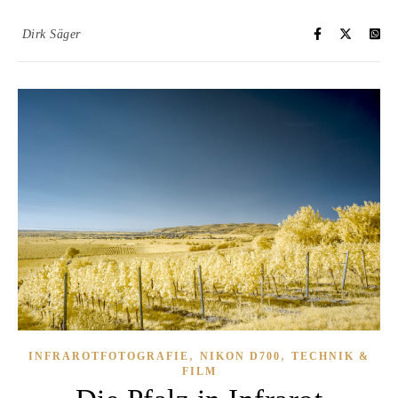
Dirk Säger
,
,
INFRAROTFOTOGRAFIE
NIKON D700
TECHNIK &
FILM