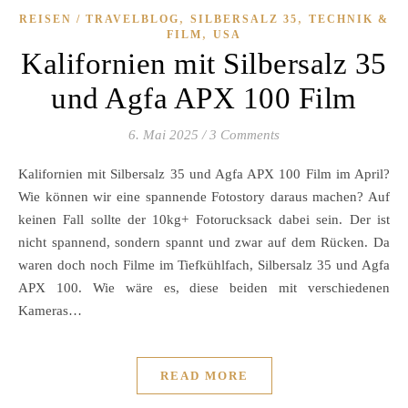
,
,
REISEN / TRAVELBLOG
SILBERSALZ 35
TECHNIK &
,
FILM
USA
Kalifornien mit Silbersalz 35
und Agfa APX 100 Film
6. Mai 2025
/
3 Comments
Kalifornien mit Silbersalz 35 und Agfa APX 100 Film im April?
Wie können wir eine spannende Fotostory daraus machen? Auf
keinen Fall sollte der 10kg+ Fotorucksack dabei sein. Der ist
nicht spannend, sondern spannt und zwar auf dem Rücken. Da
waren doch noch Filme im Tiefkühlfach, Silbersalz 35 und Agfa
APX 100. Wie wäre es, diese beiden mit verschiedenen
Kameras…
READ MORE