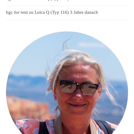
bgc for rent
zu
Leica Q (Typ 116) 3 Jahre danach