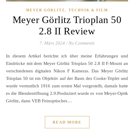
,
MEYER GÖRLITZ
TECHNIK & FILM
Meyer Görlitz Trioplan 50
2.8 II Review
7. März 2024
/
No Comments
In diesem Artikel berichte ich über meine Erfahrungen und
Eindrücke mit dem Meyer Görlitz Trioplan 50 2.8 II F-Mount an
verschiedenen digitalen Nikon F Kameras. Das Meyer Görlitz
Trioplan 50 ist ein Objektiv auf der Basis des Cooke-Triplet und
wurde vermutlich 1916 zum ersten Mal vorgestellt, damals hatte
es die Blendenöffnung 2.9.Produziert wurde es von Meyer-Optik
Görlitz, dann VEB Feinoptisches…
READ MORE