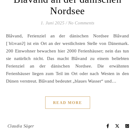
Nordsee
1. Juni 2025
/
No Comments
Blåvand, Ferienziel an der dänischen Nordsee Blåvand
[ˈblɔvanʔ] ist ein Ort an der westlichsten Stelle von Dänemark.
200 Einwohner bewachen hier 2000 Ferienhäuser; nein das tun
sie natürlich nicht. Das macht Blåvand zu einem beliebten
Ferienziel an der dänischen Nordsee. Die erwähnten
Ferienhäuser liegen zum Teil im Ort oder nach Westen in den
Dünen verstreut. Blåvand bedeutet „blaues Wasser“ und…
READ MORE
Claudia Säger