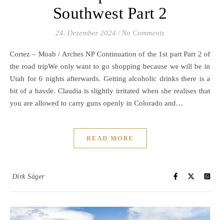
Southwest Part 2
24. Dezember 2024
/
No Comments
Cortez – Moab / Arches NP Continuation of the 1st part Part 2 of
the road tripWe only want to go shopping because we will be in
Utah for 6 nights afterwards. Getting alcoholic drinks there is a
bit of a hassle. Claudia is slightly irritated when she realises that
you are allowed to carry guns openly in Colorado and…
READ MORE
Dirk Säger