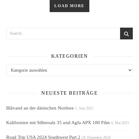
LOAD MORE
KATEGORIEN
Kategorien
NEUESTE BEITRÄGE
Blåvand an der dänischen Nordsee
1. Juni 2025
Kalifornien mit Silbersalz 35 und Agfa APX 100 Film
6. Mai 2025
Road Trip USA 2024 Southwest Part 2
24. Dezember 2024