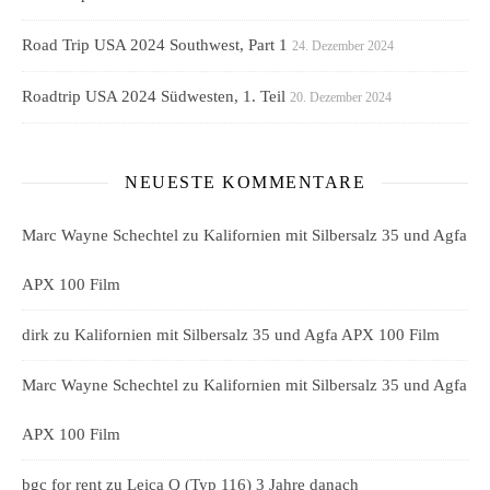
Road Trip USA 2024 Southwest, Part 1
24. Dezember 2024
Roadtrip USA 2024 Südwesten, 1. Teil
20. Dezember 2024
NEUESTE KOMMENTARE
Marc Wayne Schechtel
zu
Kalifornien mit Silbersalz 35 und Agfa
APX 100 Film
dirk
zu
Kalifornien mit Silbersalz 35 und Agfa APX 100 Film
Marc Wayne Schechtel
zu
Kalifornien mit Silbersalz 35 und Agfa
APX 100 Film
bgc for rent
zu
Leica Q (Typ 116) 3 Jahre danach