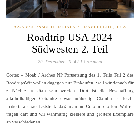
,
,
AZ/NV/UT/NM/CO
REISEN / TRAVELBLOG
USA
Roadtrip USA 2024
Südwesten 2. Teil
20. Dezember 2024
/
1 Comment
Cortez – Moab / Arches NP Fortsetzung des 1. Teils Teil 2 des
RoadtripsWir wollen dagegen nur Einkaufen, weil wir danach für
6 Nächte in Utah sein werden. Dort ist die Beschaffung
alkoholhaltiger Getränke etwas mühselig. Claudia ist leicht
irritiert, als sie feststellt, daß man in Colorado offen Waffen
tragen darf und wir wahrhaftig kleinere und größere Exemplare
an verschiedenen…