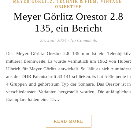
,
,
MEYER GÖRLITZ
TECHNIK & FILM
VINTAGE-
OBJEKTIVE
Meyer Görlitz Orestor 2.8
135, ein Bericht
25. Juni 2024
/
No Comments
Das Meyer Görlitz Orestor 2.8 135 mm ist ein Teleobjektiv
mittlerer Brennweite. Es wurde vermutlich um 1962 von Hubert
Ulbrich für Meyer Görlitz entwickelt. So läßt es sich zumindest
aus der DDR-Patentschrift 33.141 schließen.Es hat 5 Elemente in
4 Gruppen und gehört zum Typ der Sonnare. Das Orestor ist in
verschiedensten Varianten hergestellt worden. Die anfänglichen
Exemplare hatten eine 15…
READ MORE