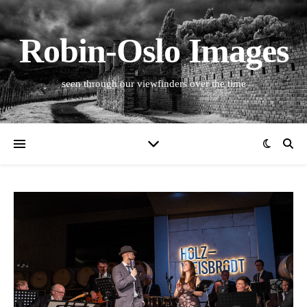
Robin-Oslo Images
seen through our viewfinders over the time