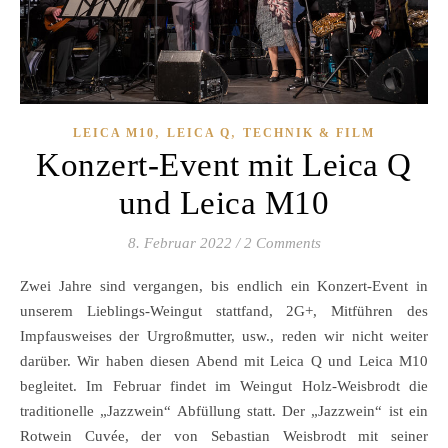
,
,
LEICA M10
LEICA Q
TECHNIK & FILM
Konzert-Event mit Leica Q
und Leica M10
8. Februar 2022
/
2 Comments
Zwei Jahre sind vergangen, bis endlich ein Konzert-Event in
unserem Lieblings-Weingut stattfand, 2G+, Mitführen des
Impfausweises der Urgroßmutter, usw., reden wir nicht weiter
darüber. Wir haben diesen Abend mit Leica Q und Leica M10
begleitet. Im Februar findet im Weingut Holz-Weisbrodt die
traditionelle „Jazzwein“ Abfüllung statt. Der „Jazzwein“ ist ein
Rotwein Cuvée, der von Sebastian Weisbrodt mit seiner