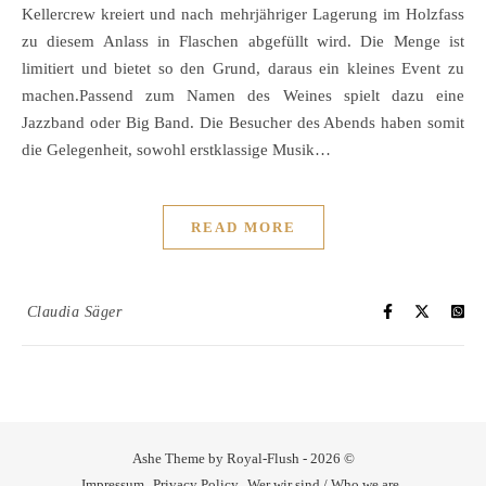
Kellercrew kreiert und nach mehrjähriger Lagerung im Holzfass
zu diesem Anlass in Flaschen abgefüllt wird. Die Menge ist
limitiert und bietet so den Grund, daraus ein kleines Event zu
machen.Passend zum Namen des Weines spielt dazu eine
Jazzband oder Big Band. Die Besucher des Abends haben somit
die Gelegenheit, sowohl erstklassige Musik…
READ MORE
Claudia Säger
Ashe Theme by Royal-Flush - 2026 ©
Impressum
Privacy Policy
Wer wir sind / Who we are