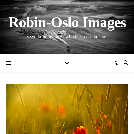
Robin-Oslo Images
seen through our viewfinders over the time