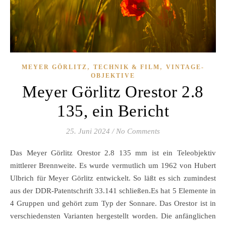
,
,
MEYER GÖRLITZ
TECHNIK & FILM
VINTAGE-
OBJEKTIVE
Meyer Görlitz Orestor 2.8
135, ein Bericht
25. Juni 2024
/
No Comments
Das Meyer Görlitz Orestor 2.8 135 mm ist ein Teleobjektiv
mittlerer Brennweite. Es wurde vermutlich um 1962 von Hubert
Ulbrich für Meyer Görlitz entwickelt. So läßt es sich zumindest
aus der DDR-Patentschrift 33.141 schließen.Es hat 5 Elemente in
4 Gruppen und gehört zum Typ der Sonnare. Das Orestor ist in
verschiedensten Varianten hergestellt worden. Die anfänglichen