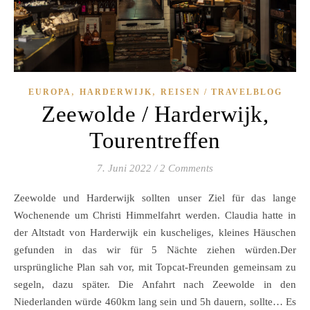
,
,
EUROPA
HARDERWIJK
REISEN / TRAVELBLOG
Zeewolde / Harderwijk,
Tourentreffen
7. Juni 2022
/
2 Comments
Zeewolde und Harderwijk sollten unser Ziel für das lange
Wochenende um Christi Himmelfahrt werden. Claudia hatte in
der Altstadt von Harderwijk ein kuscheliges, kleines Häuschen
gefunden in das wir für 5 Nächte ziehen würden.Der
ursprüngliche Plan sah vor, mit Topcat-Freunden gemeinsam zu
segeln, dazu später. Die Anfahrt nach Zeewolde in den
Niederlanden würde 460km lang sein und 5h dauern, sollte… Es