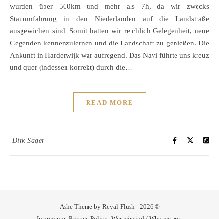
wurden über 500km und mehr als 7h, da wir zwecks
Stauumfahrung in den Niederlanden auf die Landstraße
ausgewichen sind. Somit hatten wir reichlich Gelegenheit, neue
Gegenden kennenzulernen und die Landschaft zu genießen. Die
Ankunft in Harderwijk war aufregend. Das Navi führte uns kreuz
und quer (indessen korrekt) durch die…
READ MORE
Dirk Säger
Ashe Theme by Royal-Flush - 2026 ©
Impressum
Privacy Policy
Wer wir sind / Who we are