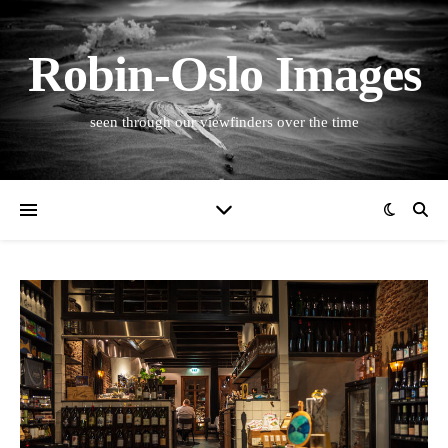
Robin-Oslo Images
seen through our viewfinders over the time