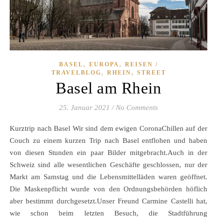
,
,
BASEL
EUROPA
REISEN /
,
,
TRAVELBLOG
RHEIN
STREET
Basel am Rhein
25. Januar 2021
/
No Comments
Kurztrip nach Basel Wir sind dem ewigen CoronaChillen auf der
Couch zu einem kurzen Trip nach Basel entflohen und haben
von diesen Stunden ein paar Bilder mitgebracht.Auch in der
Schweiz sind alle wesentlichen Geschäfte geschlossen, nur der
Markt am Samstag und die Lebensmittelläden waren geöffnet.
Die Maskenpflicht wurde von den Ordnungsbehörden höflich
aber bestimmt durchgesetzt.Unser Freund Carmine Castelli hat,
wie schon beim letzten Besuch, die Stadtführung