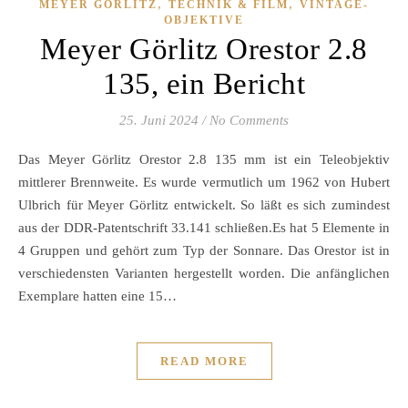
,
,
MEYER GÖRLITZ
TECHNIK & FILM
VINTAGE-
OBJEKTIVE
Meyer Görlitz Orestor 2.8
135, ein Bericht
25. Juni 2024
/
No Comments
Das Meyer Görlitz Orestor 2.8 135 mm ist ein Teleobjektiv
mittlerer Brennweite. Es wurde vermutlich um 1962 von Hubert
Ulbrich für Meyer Görlitz entwickelt. So läßt es sich zumindest
aus der DDR-Patentschrift 33.141 schließen.Es hat 5 Elemente in
4 Gruppen und gehört zum Typ der Sonnare. Das Orestor ist in
verschiedensten Varianten hergestellt worden. Die anfänglichen
Exemplare hatten eine 15…
READ MORE