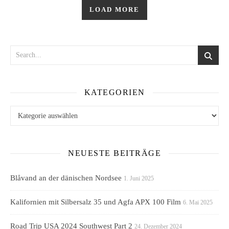
LOAD MORE
KATEGORIEN
Kategorien
NEUESTE BEITRÄGE
Blåvand an der dänischen Nordsee
1. Juni 2025
Kalifornien mit Silbersalz 35 und Agfa APX 100 Film
6. Mai 2025
Road Trip USA 2024 Southwest Part 2
24. Dezember 2024