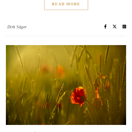
READ MORE
Dirk Säger