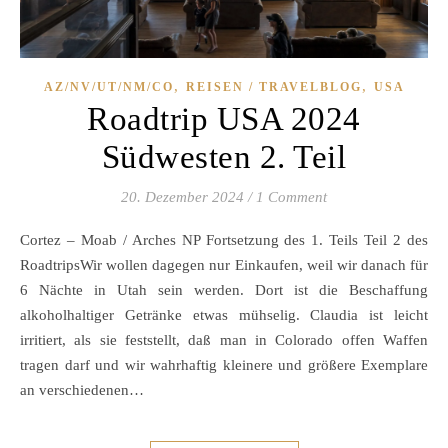
,
,
AZ/NV/UT/NM/CO
REISEN / TRAVELBLOG
USA
Roadtrip USA 2024
Südwesten 2. Teil
20. Dezember 2024
/
1 Comment
Cortez – Moab / Arches NP Fortsetzung des 1. Teils Teil 2 des
RoadtripsWir wollen dagegen nur Einkaufen, weil wir danach für
6 Nächte in Utah sein werden. Dort ist die Beschaffung
alkoholhaltiger Getränke etwas mühselig. Claudia ist leicht
irritiert, als sie feststellt, daß man in Colorado offen Waffen
tragen darf und wir wahrhaftig kleinere und größere Exemplare
an verschiedenen…