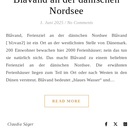
Nordsee
1. Juni 2025
/
No Comments
Blåvand, Ferienziel an der dänischen Nordsee Blåvand
[ˈblɔvanʔ] ist ein Ort an der westlichsten Stelle von Dänemark.
200 Einwohner bewachen hier 2000 Ferienhäuser; nein das tun
sie natürlich nicht. Das macht Blåvand zu einem beliebten
Ferienziel an der dänischen Nordsee. Die erwähnten
Ferienhäuser liegen zum Teil im Ort oder nach Westen in den
Dünen verstreut. Blåvand bedeutet „blaues Wasser“ und…
READ MORE
Claudia Säger