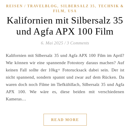
,
,
REISEN / TRAVELBLOG
SILBERSALZ 35
TECHNIK &
,
FILM
USA
Kalifornien mit Silbersalz 35
und Agfa APX 100 Film
6. Mai 2025
/
3 Comments
Kalifornien mit Silbersalz 35 und Agfa APX 100 Film im April?
Wie können wir eine spannende Fotostory daraus machen? Auf
keinen Fall sollte der 10kg+ Fotorucksack dabei sein. Der ist
nicht spannend, sondern spannt und zwar auf dem Rücken. Da
waren doch noch Filme im Tiefkühlfach, Silbersalz 35 und Agfa
APX 100. Wie wäre es, diese beiden mit verschiedenen
Kameras…
READ MORE