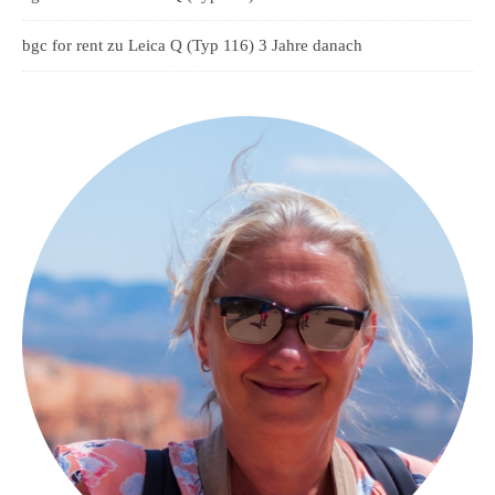
bgc for rent
zu
Leica Q (Typ 116) 3 Jahre danach