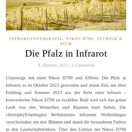
,
,
INFRAROTFOTOGRAFIE
NIKON D700
TECHNIK &
FILM
Die Pfalz in Infrarot
9. Oktober 2023
/
2 Comments
Unterwegs mit einer Nikon D700 und 630nm. Die Pfalz in
Infrarot; es ist Oktober 2023 geworden und damit Zeit, um über
Frühling und Sommer 2023 aus der Sicht einer infrarot –
konvertierten Nikon D700 zu erzählen. Bald wird sich das grüne
Laub von den Weinreben und Bäumen bunt färben. Die
chlorophyll-bedingten Reflektionen infraroter Wellenlängen
verschwinden mit den Blättern und damit die besonderen Farben
in den Landschaftsbildern. Über den Umbau der Nikon D700