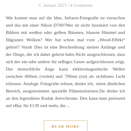
5. Januar 2023
/
4 Comments
Wie kommt man auf die Idee, Infrarot-Fotografie zu versuchen
und das mit einer Nikon D700?Wer ist nicht fasziniert von den
Bildern mit weißen oder gelben Bäumen, blauem Himmel und
filigranen Wolken? Wer hat schon mal vom „Wood-Effekt“
gehört? Vorab Dies ist eine Beschreibung meiner Anfänge und
der Dinge, die ich dabei gelernt habe.Nicht ausgeschlossen, dass
sich der ein oder andere für selbiges Genre aufgeschlossen zeigt.
Das menschliche Auge kann elektromagnetische Wellen
zwischen 400nm (violett) und 700nm (rot) als sichtbares Licht
erfassen. Analoge Fotografie erfasst, denke ich, einen ähnlichen
Bereich, ausgenommen spezielle Filmemulsionen.Da denke ich
an den legendären Kodak Aerochrome. Den kann man preiswert
auf eBay für €130 und mehr, die…
READ MORE