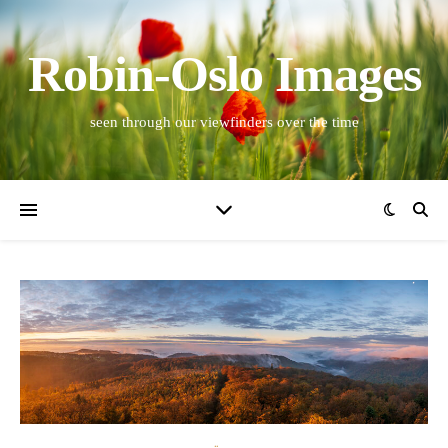
Robin-Oslo Images
seen through our viewfinders over the time