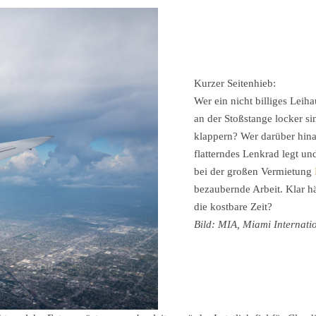
Kurzer Seitenhieb:
Wer ein nicht billiges Leih
an der Stoßstange locker si
klappern? Wer darüber hin
flatterndes Lenkrad legt u
bei der großen Vermietung
bezaubernde Arbeit. Klar h
die kostbare Zeit?
Bild: MIA, Miami Internati