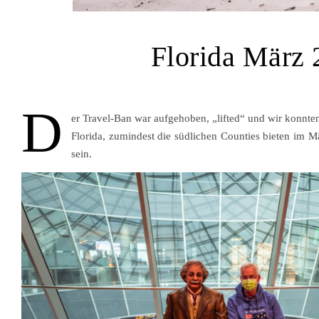
Florida März 
D
er Travel-Ban war aufgehoben, „lifted“ und wir konnten e
Florida, zumindest die südlichen Counties bieten im
sein.