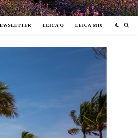
EWSLETTER
LEICA Q
LEICA M10