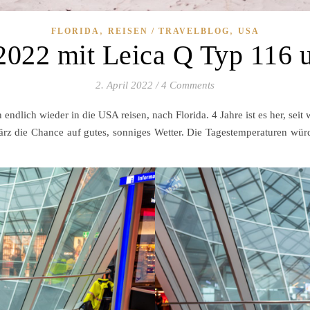
,
,
FLORIDA
REISEN / TRAVELBLOG
USA
2022 mit Leica Q Typ 116
2. April 2022
/
4 Comments
ndlich wieder in die USA reisen, nach Florida. 4 Jahre ist es her, seit 
 März die Chance auf gutes, sonniges Wetter. Die Tagestemperaturen 