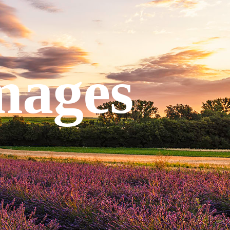
mages