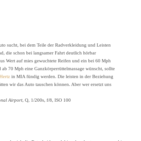
auto sucht, bei dem Teile der Radverkleidung und Leisten
nd, die schon bei langsamer Fahrt deutlich hörbar
aus Wert auf mies gewuchtete Reifen und ein bei 60 Mph
nd ab 70 Mph eine Ganzkörperrüttelmassage wünscht, sollte
Hertz
in MIA fündig werden. Die leisten in der Beziehung
ätten wir das Auto tauschen können. Aber wer ersetzt uns
onal Airport
, Q, 1/200s, f/8, ISO 100