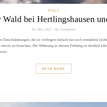
PFALZ
r Wald bei Hertlingshausen un
18. Mai 2021
/
No Comments
n Einschränkungen, die zu verfolgen einfach nur noch ermüdend ist.He
davon zu besuchen. Die Witterung in diesem Frühling ist deutlich kühl
lesen.
READ MORE