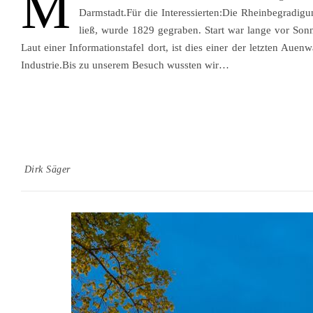
M
Darmstadt.Für die Interessierten:Die Rheinbegradig
ließ, wurde 1829 gegraben. Start war lange vor So
Laut einer Informationstafel dort, ist dies einer der letzten Aue
Industrie.Bis zu unserem Besuch wussten wir…
Dirk Säger