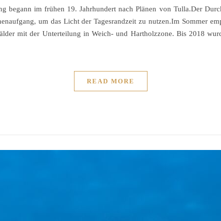
ung begann im frühen 19. Jahrhundert nach Plänen von Tulla.Der Durc
nnenaufgang, um das Licht der Tagesrandzeit zu nutzen.Im Sommer e
nwälder mit der Unterteilung in Weich- und Hartholzzone. Bis 2018 wur
READ MORE