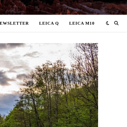
EWSLETTER
LEICA Q
LEICA M10