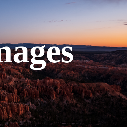
mages