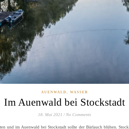
,
AUENWALD
WASSER
Im Auenwald bei Stockstadt
18. Mai 2021
/
No Comments
ritten und im Auenwald bei Stockstadt sollte der Bärlauch blühen. Stoc