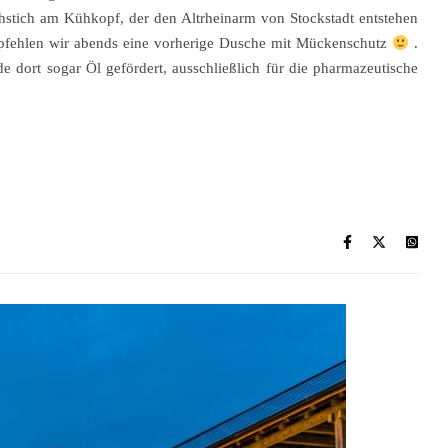
hstich am Kühkopf, der den Altrheinarm von Stockstadt entstehen
mpfehlen wir abends eine vorherige Dusche mit Mückenschutz
.
de dort sogar Öl gefördert, ausschließlich für die pharmazeutische