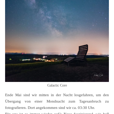
Galactic Core
Ende Mai sind wir mitten in der Nacht losgefahren, um den
Übergang von einer Mondnacht zum Tagesanbruch zu
fotografieren. Dort angekommen sind wir ca. 03:30 Uhr.
Für uns ist es immer wieder auf’s Neue faszinierend, wie hell