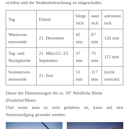
sichtbar und die Straßenbeleuchtung ist eingeschaltet.
bürge
naut
astronom
Tag
Datum
rlich
isch
isch
Winterson-
45
87
21. Dezember
126 min
nenwende
min
min
Tag- und
21. März/22.-23.
37
75
115 min
Nachgleiche
September
min
min
Sommerson-
51
117
(nicht
21. Juni
nenwende
min
min
erreicht)
Dauer der Dämmerungen für ca. 50° Nördliche Breite
(Frankfurt/Main)
Und wenn man so weit gefahren ist, kann auf den
Sonnenaufgang gewartet werden.