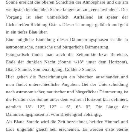
Sonne erreicht die oberen Schichten der Atmosphäre und die am
wenigsten leuchtenden Sterne fangen an zu „verschwinden“. Der
Vorgang ist eher unmerklich. Auffallend ist später der
Lichtstreifen Richtung Osten. Dieser ist orange-gelblich und geht
in ein tiefes Blau über.
Eine mögliche Einteilung dieser Dämmerungsphasen ist die in
astronomische, nautische und bürgerliche Dämmerung.
Fotografisch findet man auch die Zeitpunkte bzw. Bereiche,
Ende der dunklen Nacht (Sonne <-18° unter dem Horizont),
Blaue Stunde, Sonnenaufgang, Goldene Stunde.
Hier gehen die Bezeichnungen ein bisschen auseinander und
man findet unterschiedliche Angaben. Bei der Unterscheidung
nach astronomischer, nautischer und bürgerlicher Dämmerung ist
die Position der Sonne unter dem wahren Horizont klar definiert,
nämlich 18°- 12°, 12° – 6°, 6°- 0°. Die Länge der
Dämmerungsphasen ist vom Breitengrad abhängig.
Als Blaue Stunde wird die Zeit bezeichnet, bei der Himmel und
Erde ungefähr gleich hell erscheinen. Es werden erste Sterne