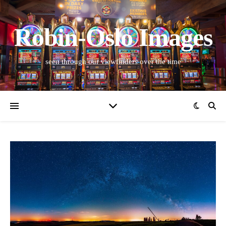
Robin-Oslo Images
seen through our viewfinders over the time