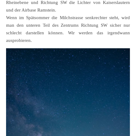
Rheinebene und Richtung SW die Lichter von Kaiserslautern
und der Airbase Ramstein.
Wenn im Spätsommer die Milchstrasse senkrechter steht, wird
man den unteren Teil des Zentrums Richtung SW sicher nur
schlecht darstellen können. Wir werden das irgendwann
ausprobieren.