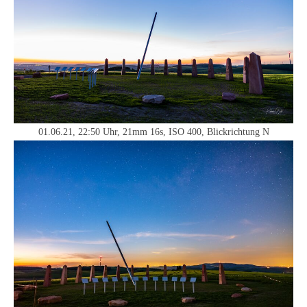
01.06.21, 22:50 Uhr, 21mm 16s, ISO 400, Blickrichtung N