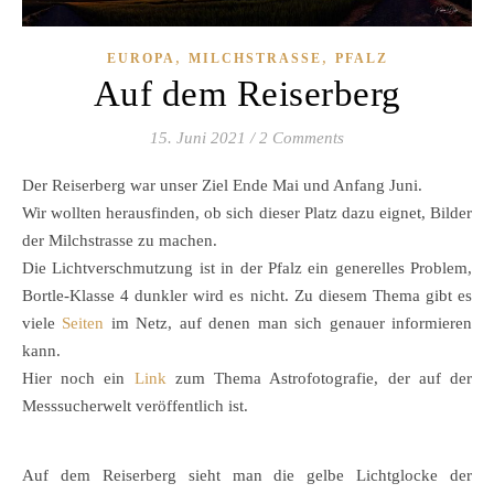
,
,
EUROPA
MILCHSTRASSE
PFALZ
Auf dem Reiserberg
15. Juni 2021
/
2 Comments
Der Reiserberg war unser Ziel Ende Mai und Anfang Juni.
Wir wollten herausfinden, ob sich dieser Platz dazu eignet, Bilder
der Milchstrasse zu machen.
Die Lichtverschmutzung ist in der Pfalz ein generelles Problem,
Bortle-Klasse 4 dunkler wird es nicht. Zu diesem Thema gibt es
viele
Seiten
im Netz, auf denen man sich genauer informieren
kann.
Hier noch ein
Link
zum Thema Astrofotografie, der auf der
Messsucherwelt veröffentlich ist.
Auf dem Reiserberg sieht man die gelbe Lichtglocke der