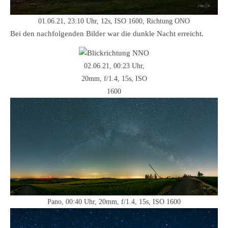
01.06.21, 23:10 Uhr, 12s, ISO 1600, Richtung ONO
Bei den nachfolgenden Bilder war die dunkle Nacht erreicht.
02.06.21, 00:23 Uhr,
20mm, f/1.4, 15s, ISO
1600
Pano, 00:40 Uhr, 20mm, f/1.4, 15s, ISO 1600